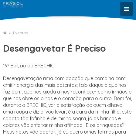
Eventos
Desengavetar É Preciso
19ª Edição do BRECHIC
Desengavetação rima com doação que combina com
emitir energia das mais potentes; falo daquela que nos
faz bem, que nos ajuda a nos reconhecer como irmãos e
que nos abre os olhos e o coração para o outro. Bom foi,
durante o BRECHIC, ver a satisfação de quem olhava
uma roupa e dizia: vou levar, é a cara da minha filha; este
sapato tão fofinho é de minha sogra, já os brincos e
colares vão enfeitar minha afilhada. E os brinquedos?
Meus netos vão adorar, já eu quero umas formas para