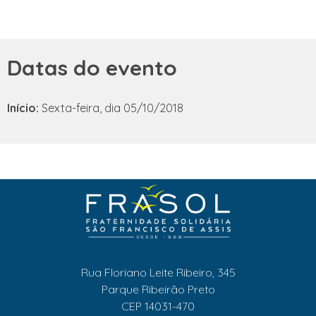
Datas do evento
Início:
Sexta-feira, dia 05/10/2018
Rua Floriano Leite Ribeiro, 345
Parque Ribeirão Preto
CEP 14031-470