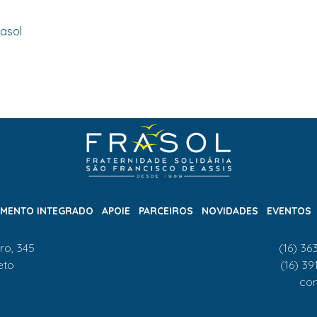
asol
IMENTO INTEGRADO
APOIE
PARCEIROS
NOVIDADES
EVENTOS
ro, 345
(16) 3
eto
(16) 39
con