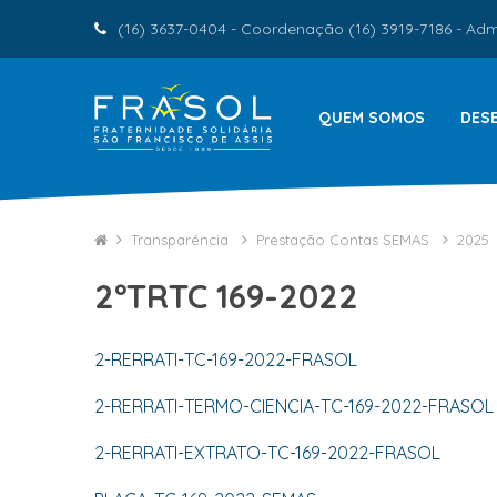
(16) 3637-0404 - Coordenação (16) 3919-7186 - Admi
QUEM SOMOS
DES
Transparência
Prestação Contas SEMAS
2025
2ºTRTC 169-2022
2-RERRATI-TC-169-2022-FRASOL
2-RERRATI-TERMO-CIENCIA-TC-169-2022-FRASOL
2-RERRATI-EXTRATO-TC-169-2022-FRASOL