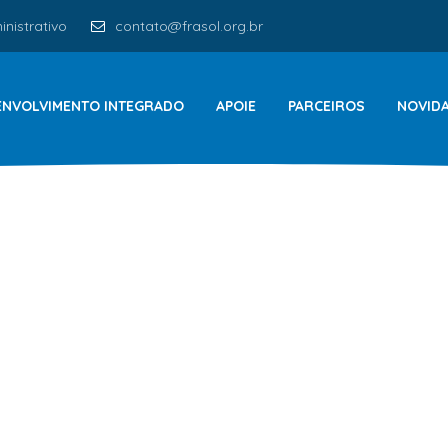
nistrativo
contato@frasol.org.br
ENVOLVIMENTO INTEGRADO
APOIE
PARCEIROS
NOVID