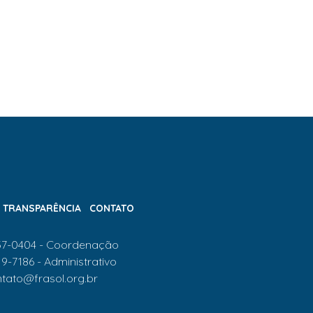
TRANSPARÊNCIA
CONTATO
637-0404 - Coordenação
19-7186 - Administrativo
tato@frasol.org.br