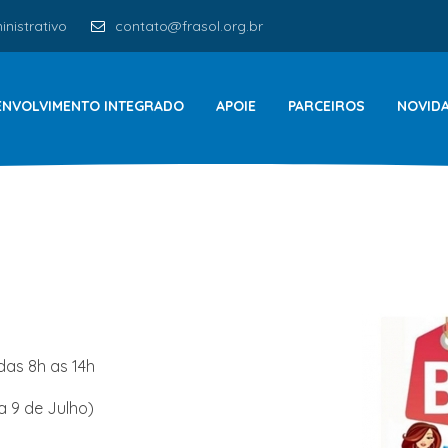
nistrativo
contato@frasol.org.br
ENVOLVIMENTO INTEGRADO
APOIE
PARCEIROS
NOVID
das 8h as 14h
a 9 de Julho)